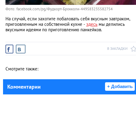
Фото: facebook.com/pg/Фудкорт-Брокколи-449583235582754
На случай, если захотите побаловать себя вкусным завтраком,
пригоовленным на собственной кухне -
здесь
мы делились
вкусными идеями по приготовлению панкейков.
В ЗАКЛАДКИ
Смотрите также:
Комментарии
+ Добавить