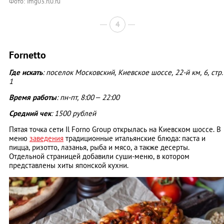
Фото: img03.rl0.ru
4
Fornetto
Где искать
: поселок Московский, Киевское шоссе, 22-й км, 6, стр.
1
Время работы
: пн-пт, 8:00 – 22:00
Средний чек
: 1500 рублей
Пятая точка сети Il Forno Group открылась на Киевском шоссе. В
меню
заведения
традиционные итальянские блюда: паста и
пицца, ризотто, лазанья, рыба и мясо, а также десерты.
Отдельной страницей добавили суши-меню, в котором
представлены хиты японской кухни.