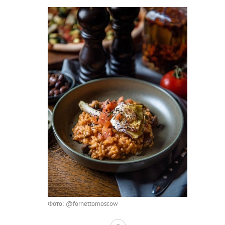
Фото: @fornettomoscow