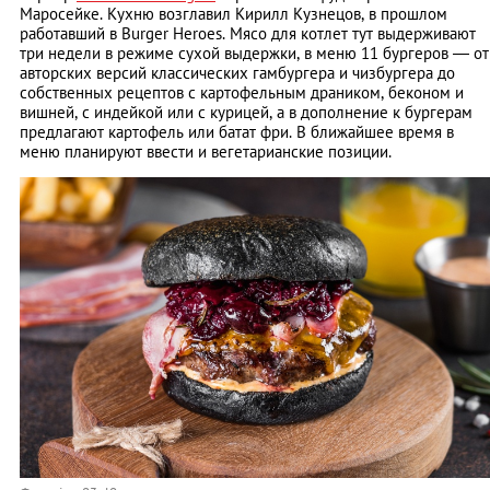
Маросейке. Кухню возглавил Кирилл Кузнецов, в прошлом
работавший в Burger Heroes. Мясо для котлет тут выдерживают
три недели в режиме сухой выдержки, в меню 11 бургеров — от
авторских версий классических гамбургера и чизбургера до
собственных рецептов с картофельным драником, беконом и
вишней, с индейкой или с курицей, а в дополнение к бургерам
предлагают картофель или батат фри. В ближайшее время в
меню планируют ввести и вегетарианские позиции.