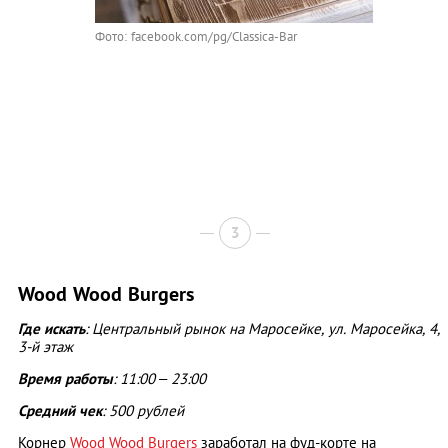
Фото: facebook.com/pg/Classica-Bar
3
Wood Wood Burgers
Где искать
: Центральный рынок на Маросейке, ул. Маросейка, 4,
3-й этаж
Время работы
: 11:00 – 23:00
Средний чек
: 500 рублей
Корнер
Wood Wood Burgers
заработал на фуд-корте на