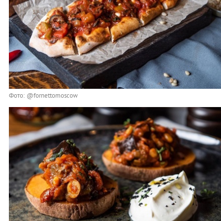
Фото: @fornettomoscow