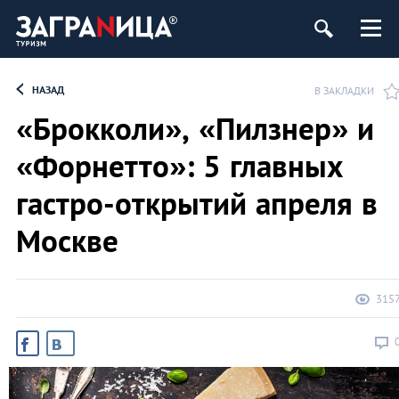
НАЗАД
В ЗАКЛАДКИ
«Брокколи», «Пилзнер» и
«Форнетто»: 5 главных
гастро-открытий апреля в
Москве
315