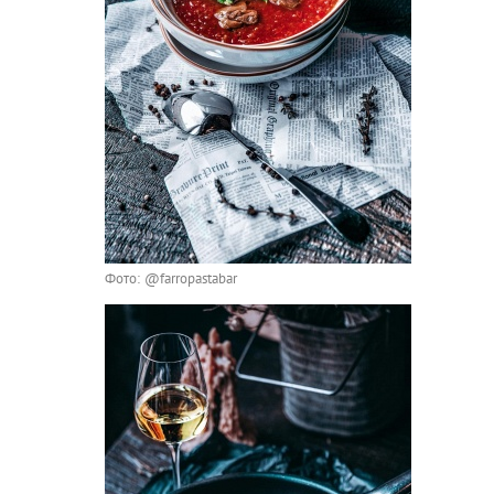
Фото: @farropastabar