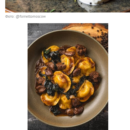
Фото: @fornettomoscow