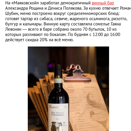
На «Маяковской» заработал демократичный
винный бар
Александра Рощина и Дениса Полякова. За кухню отвечает Рома
Шубин, меню построено вокруг средиземноморских блюд:
готовят тартар из сибаса, севиче, жареного осьминога, ризотто,
булгур и кальмары. Винную карту составляла сомелье Гаяна
Левонян — всего в баре собрано около 70 бутылок, 10 из
которых разливают по бокалам. По будням с 12:00 до 16:00
действует скидка 20% на всё меню.