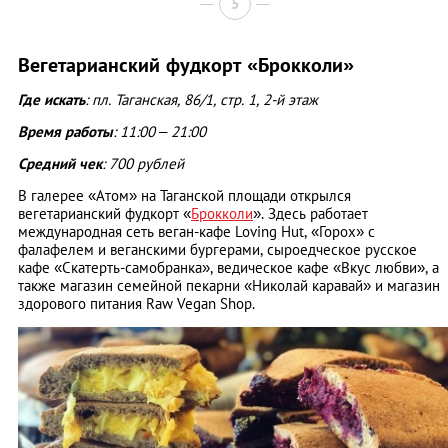
5
Вегетарианский фудкорт «Брокколи»
Где искать
: пл. Таганская, 86/1, стр. 1, 2-й этаж
Время работы
: 11:00 – 21:00
Средний чек
: 700 рублей
В галерее «Атом» на Таганской площади открылся
вегетарианский фудкорт «
Брокколи
». Здесь работает
международная сеть веган-кафе Loving Hut, «Горох» с
фалафелем и веганскими бургерами, сыроедческое русское
кафе «Скатерть-самобранка», ведическое кафе «Вкус любви», а
также магазин семейной пекарни «Николай каравай» и магазин
здорового питания Raw Vegan Shop.