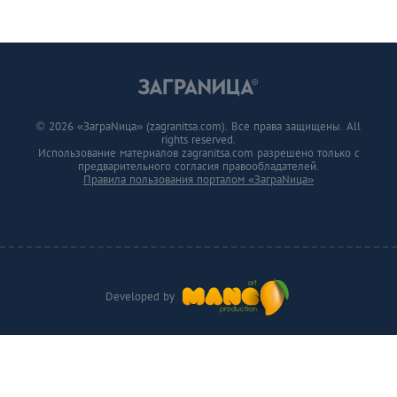
© 2026 «ЗаграNица» (zagranitsa.com). Все права защищены. All
rights reserved.
Использование материалов zagranitsa.com разрешено только с
предварительного согласия правообладателей.
Правила пользования порталом «ЗаграNица»
Developed by