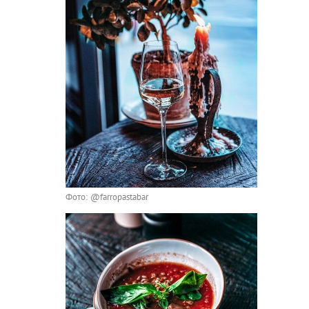
Фото: @farropastabar