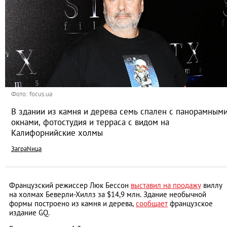
Фото: focus.ua
В здании из камня и дерева семь спален с панорамным
окнами, фотостудия и терраса с видом на
Калифорнийские холмы
ЗаграNица
Французский режиссер Люк Бессон
выставил на продажу
виллу
на холмах Беверли-Хиллз за $14,9 млн. Здание необычной
формы построено из камня и дерева,
сообщает
французское
издание GQ.