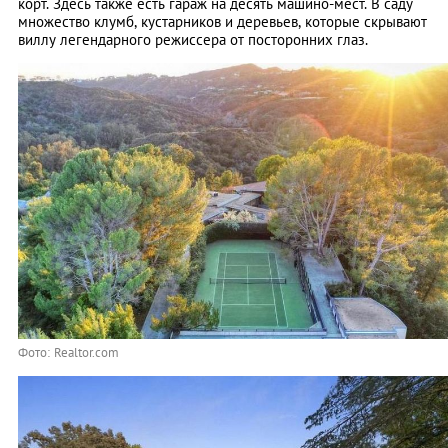
корт. Здесь также есть гараж на десять машино-мест. В саду
множество клумб, кустарников и деревьев, которые скрывают
виллу легендарного режиссера от посторонних глаз.
Фото: Realtor.com