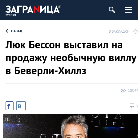
НАЗАД
В ЗАКЛАДКИ
Люк Бессон выставил на
продажу необычную виллу
в Беверли-Хиллз
1804