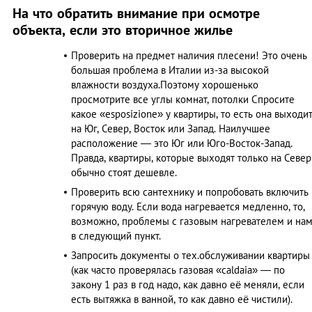
На что обратить внимание при осмотре
объекта, если это вторичное жилье
Проверить на предмет наличия плесени! Это очень
большая проблема в Италии из-за высокой
влажности воздуха.Поэтому хорошенько
просмотрите все углы комнат, потолки Спросите
какое «esposizione» у квартиры, то есть она выходи
на Юг, Север, Восток или Запад. Наилучшее
расположение — это Юг или Юго-Восток-Запад.
Правда, квартиры, которые выходят только на Север
обычно стоят дешевле.
Проверить всю сантехнику и попробовать включить
горячую воду. Если вода нагревается медленно, то,
возможно, проблемы с газовым нагревателем и на
в следующий пункт.
Запросить документы о тех.обслуживании квартиры
(как часто проверялась газовая «caldaia» — по
закону 1 раз в год надо, как давно её меняли, если
есть вытяжка в ванной, то как давно её чистили).