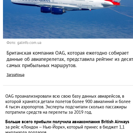
Фото: galinfo.com.ua
Британская компания OAG, которая ежегодно собирает
данные об авиаперелетах, представила рейтинг из деся
самых прибыльных маршрутов.
ЗаграNица
OAG проанализировали всю свою базу данных авиарейсов, в
которой хранятся детали полетов более 900 авиалиний и более
4 тысяч аэропортов. Эксперты подсчитали сколько пассажиры
потратили средств на перелеты за 2019 год.
Больше всего прибыли получила авиакомпания British Airways
за рейс «Лондон – Нью-Йорк», который принес в бюджет 1,1
миллиарда долларов.