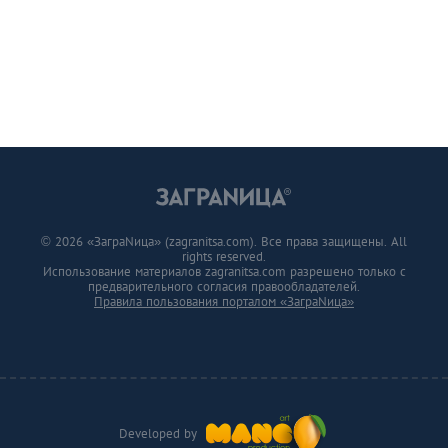
© 2026 «ЗаграNица» (zagranitsa.com). Все права защищены. All
rights reserved.
Использование материалов zagranitsa.com разрешено только с
предварительного согласия правообладателей.
Правила пользования порталом «ЗаграNица»
Developed by