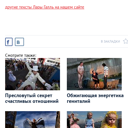
другие тексты Лары Галль на нашем сайте
В ЗАКЛАДКИ
Смотрите также:
Пресловутый секрет
Обжигающая энергетика
счастливых отношений
гениталий