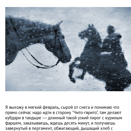
Я выхожу в мягкий февраль, сырой от снега и понимаю что
прямо сейчас надо идти в сторону "Чито-гврито", там делают
кубдари в тандыре
—
длинный такой узкий пирог с куриным
фаршем, заказываешь, ждешь десять минут, и получаешь
завернутый в пергамент, обжигающий, дышащий хлеб с