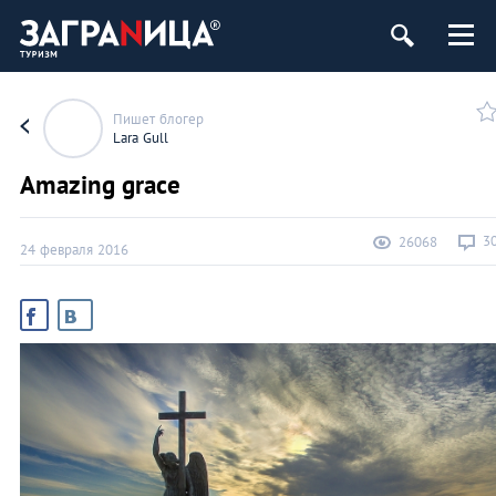
Пишет блогер
Lara Gull
Amazing grace
3
26068
24 февраля 2016