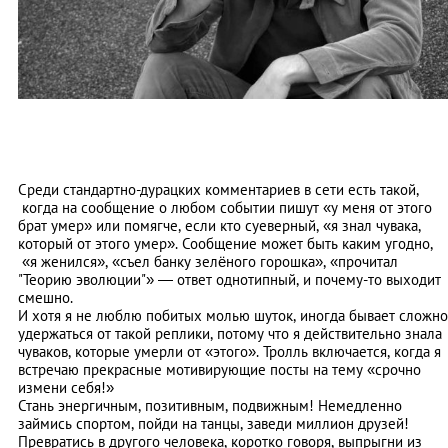
Среди стандартно-дурацких комментариев в сети есть такой,
когда на сообщение о любом событии пишут «у меня от этого
брат умер» или помягче, если кто суеверный, «я знал чувака,
который от этого умер». Сообщение может быть каким угодно,
«я женился», «съел банку зелёного горошка», «прочитал
"Теорию эволюции"» — ответ однотипный, и почему-то выходит
смешно.
И хотя я не люблю побитых молью шуток, иногда бывает сложно
удержаться от такой реплики, потому что я действительно знала
чуваков, которые умерли от «этого». Тролль включается, когда я
встречаю прекрасные мотивирующие посты на тему «срочно
измени себя!»
Стань энергичным, позитивным, подвижным! Немедленно
займись спортом, пойди на танцы, заведи миллион друзей!
Превратись в другого человека, коротко говоря, выпрыгни из