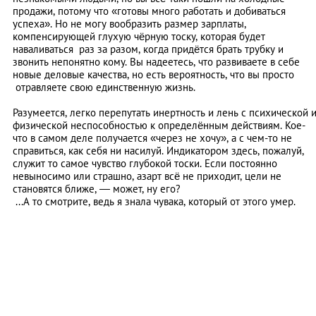
продажи, потому что «готовы много работать и добиваться
успеха». Но не могу вообразить размер зарплаты,
компенсирующей глухую чёрную тоску, которая будет
наваливаться раз за разом, когда придётся брать трубку и
звонить непонятно кому. Вы надеетесь, что развиваете в себе
новые деловые качества, но есть вероятность, что вы просто
отравляете свою единственную жизнь.
Разумеется, легко перепутать инертность и лень с психической 
физической неспособностью к определённым действиям. Кое-
что в самом деле получается «через не хочу», а с чем-то не
справиться, как себя ни насилуй. Индикатором здесь, пожалуй,
служит то самое чувство глубокой тоски. Если постоянно
невыносимо или страшно, азарт всё не приходит, цели не
становятся ближе, — может, ну его?
...А то смотрите, ведь я знала чувака, который от этого умер.