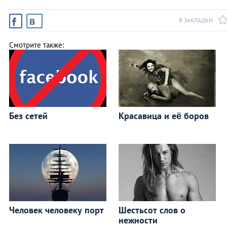
В ЗАКЛАДКИ
Смотрите также:
Без сетей
Красавица и её боров
Человек человеку порт
Шестьсот слов о
нежности