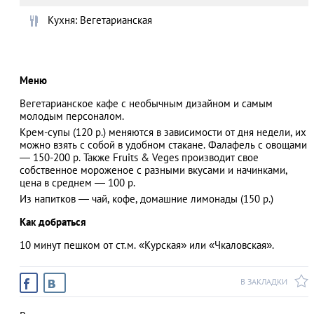
Кухня: Вегетарианская
АЗАД
Меню
Вегетарианское кафе с необычным дизайном и самым
молодым персоналом.
Крем-супы (120 р.) меняются в зависимости от дня недели, их
можно взять с собой в удобном стакане. Фалафель с овощами
— 150-200 р. Также Fruits & Veges производит свое
собственное мороженое с разными вкусами и начинками,
цена в среднем — 100 р.
Из напитков — чай, кофе, домашние лимонады (150 р.)
Как добраться
10 минут пешком от ст.м. «Курская» или «Чкаловская».
В ЗАКЛАДКИ