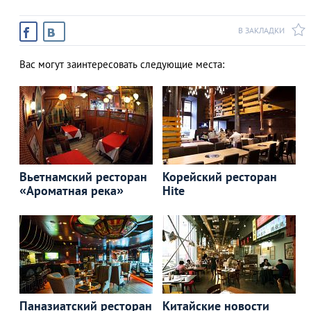
В ЗАКЛАДКИ
Вас могут заинтересовать следующие места:
Вьетнамский ресторан
Корейский ресторан
«Ароматная река»
Hite
Паназиатский ресторан
Китайские новости