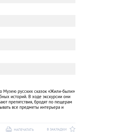
 по Музею русских сказок «Жили-были»
ных историй. В ходе экскурсии они
вают препятствия, бродят по пещерам
ывать все предметы интерьера и
В ЗАКЛАДКИ
НАПЕЧАТАТЬ