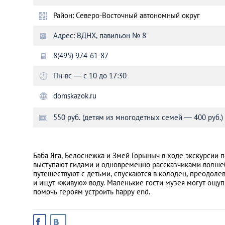
Район: Северо-Восточный автономный округ
Санкт-Петербург
Адрес: ВДНХ, павильон № 8
8(495) 974-61-87
Пн-вс — с 10 до 17:30
domskazok.ru
550 руб. (детям из многодетных семей — 400 руб.)
Баба Яга, Белоснежка и Змей Горыныч в ходе экскурсии
выступают гидами и одновременно рассказчиками волшеб
путешествуют с детьми, спускаются в колодец, преодоле
и ищут «живую» воду. Маленькие гости музея могут ощуп
помочь героям устроить happy end.