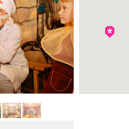
Москвариум
ПАРКИ РАЗВЛЕЧЕНИЙ
Фото:
Дом сказок «Жили-был