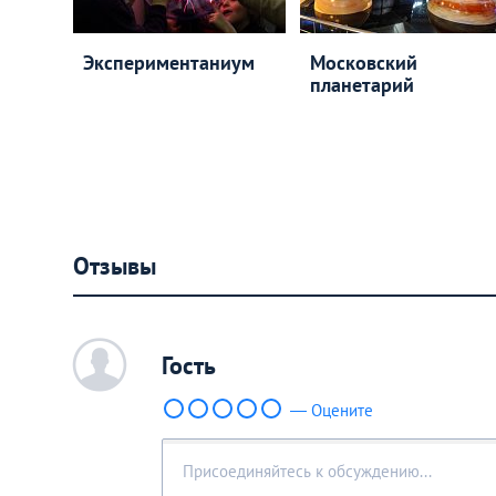
Экспериментаниум
Московский
планетарий
Отзывы
c
Гость
— Оцените