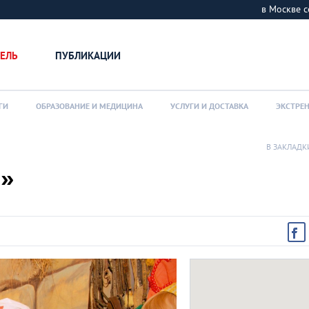
в Москве
ЕЛЬ
ПУБЛИКАЦИИ
ГИ
ОБРАЗОВАНИЕ И МЕДИЦИНА
УСЛУГИ И ДОСТАВКА
ЭКСТРЕ
В ЗАКЛАДК
и»