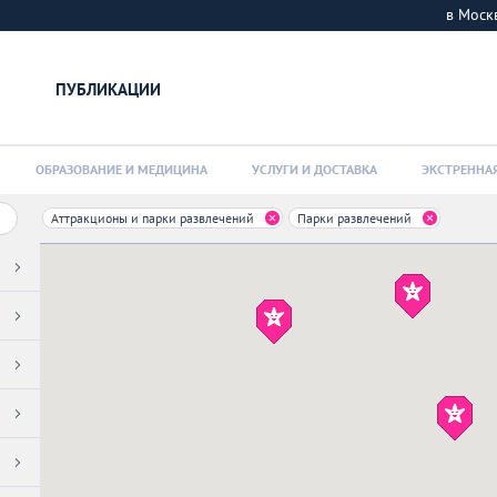
в Мос
ПУБЛИКАЦИИ
ОБРАЗОВАНИЕ И МЕДИЦИНА
УСЛУГИ И ДОСТАВКА
ЭКСТРЕННА
Аттракционы и парки развлечений
Парки развлечений