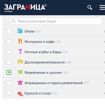
Отели
(55)
Рестораны и кафе
(74)
Ночные клубы и бары
(21)
Достопримечательности
(58)
Развлечения и шопинг
(67)
Аттракционы и парки развлечений
(27)
Красота и спорт
(31)