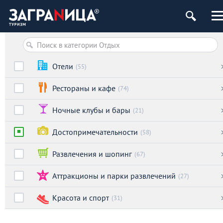
Отели
(55)
Рестораны и кафе
(74)
Ночные клубы и бары
(21)
Достопримечательности
(58)
Развлечения и шопинг
(67)
Аттракционы и парки развлечений
(27)
Красота и спорт
(31)