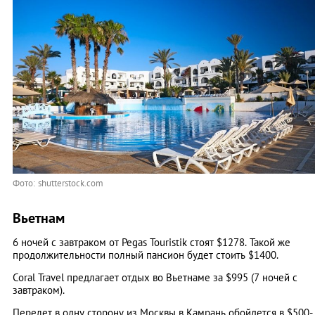
Фото: shutterstock.com
Вьетнам
6 ночей с завтраком от Pegas Touristik стоят $1278. Такой же
продолжительности полный пансион будет стоить $1400.
Coral Travel предлагает отдых во Вьетнаме за $995 (7 ночей с
завтраком).
Перелет в одну сторону из Москвы в Камрань обойдется в $500-