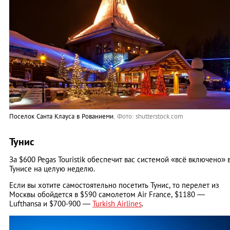
Поселок Санта Клауса в Рованиеми.
Фото: shutterstock.com
Тунис
За $600 Pegas Touristik обеспечит вас системой «всё включено» 
Тунисе на целую неделю.
Если вы хотите самостоятельно посетить Тунис, то перелет из
Москвы обойдется в $590 самолетом Air France, $1180 —
Lufthansa и $700-900 —
Turkish Airlines
.