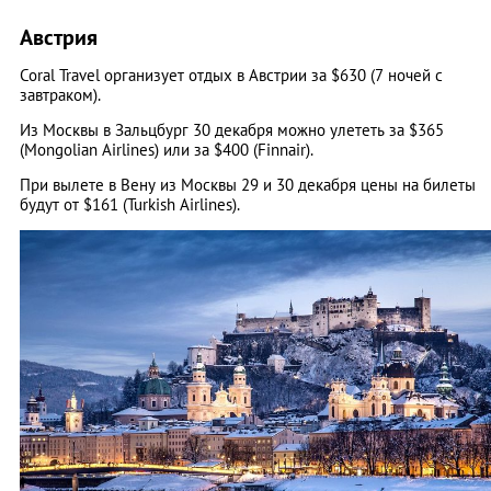
Австрия
Coral Travel организует отдых в Австрии за $630 (7 ночей с
завтраком).
Из Москвы в Зальцбург 30 декабря можно улететь за $365
(Mongolian Airlines) или за $400 (Finnair).
При вылете в Вену из Москвы 29 и 30 декабря цены на билеты
будут от $161 (Turkish Airlines).