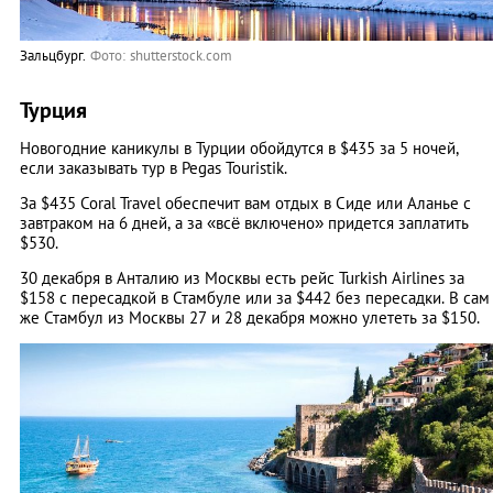
Зальцбург.
Фото: shutterstock.com
Турция
Новогодние каникулы в Турции обойдутся в $435 за 5 ночей,
если заказывать тур в Pegas Touristik.
За $435 Coral Travel обеспечит вам отдых в Сиде или Аланье с
завтраком на 6 дней, а за «всё включено» придется заплатить
$530.
30 декабря в Анталию из Москвы есть рейс Turkish Airlines за
$158 с пересадкой в Стамбуле или за $442 без пересадки. В сам
же Стамбул из Москвы 27 и 28 декабря можно улететь за $150.