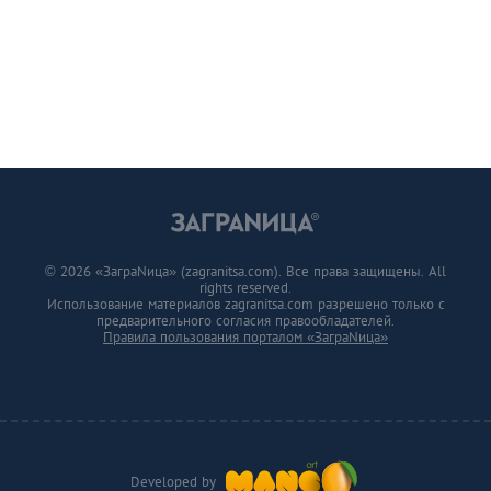
© 2026 «ЗаграNица» (zagranitsa.com). Все права защищены. All
rights reserved.
Использование материалов zagranitsa.com разрешено только с
предварительного согласия правообладателей.
Правила пользования порталом «ЗаграNица»
Developed by