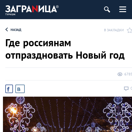
НАЗАД
В ЗАКЛАДКИ
Где россиянам
отпраздновать Новый год
678