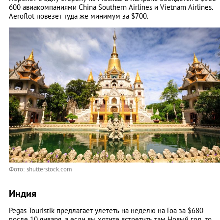
600 авиакомпаниями China Southern Airlines и Vietnam Airlines.
Aeroflot повезет туда же минимум за $700.
Фото: shutterstock.com
Индия
Pegas Touristik предлагает улететь на неделю на Гоа за $680
после 10 января, а если вы хотите встретить там Новый год, то