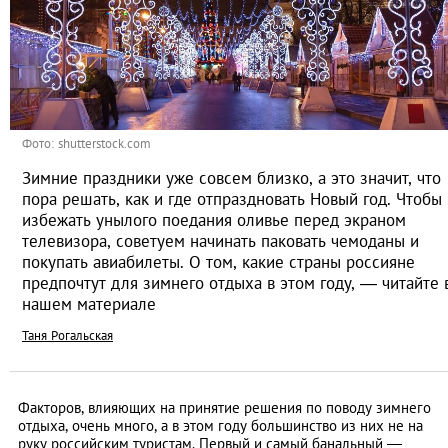
Фото: shutterstock.com
Зимние праздники уже совсем близко, а это значит, что
пора решать, как и где отпраздновать Новый год. Чтобы
избежать унылого поедания оливье перед экраном
телевизора, советуем начинать паковать чемоданы и
покупать авиабилеты. О том, какие страны россияне
предпочтут для зимнего отдыха в этом году, — читайте 
нашем материале
Таня Рогальская
Факторов, влияющих на принятие решения по поводу зимнего
отдыха, очень много, а в этом году большинство из них не на
руку российским туристам. Первый и самый банальный —