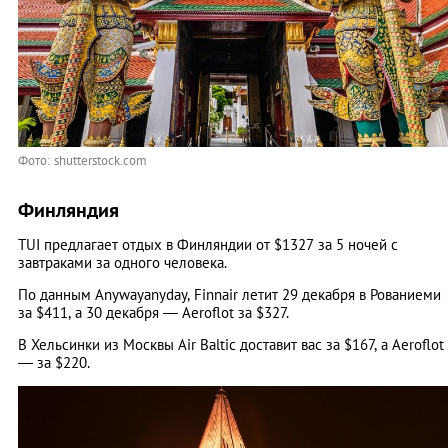
Фото: shutterstock.com
Финляндия
TUI предлагает отдых в Финляндии от $1327 за 5 ночей с
завтраками за одного человека.
По данным Anywayanyday, Finnair летит 29 декабря в Рованиеми
за $411, а 30 декабря — Aeroflot за $327.
В Хельсинки из Москвы Air Baltic доставит вас за $167, а Aeroflot
— за $220.