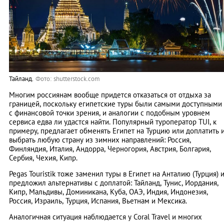
Тайланд.
Фото: shutterstock.com
Многим россиянам вообще придется отказаться от отдыха за
границей, поскольку египетские туры были самыми доступными
с финансовой точки зрения, и аналогии с подобным уровнем
сервиса едва ли удастся найти. Популярный туроператор TUI, к
примеру, предлагает обменять Египет на Турцию или доплатить 
выбрать любую страну из зимних направлений: Россия,
Финляндия, Италия, Андорра, Черногория, Австрия, Болгария,
Сербия, Чехия, Кипр.
Pegas Touristik тоже заменил туры в Египет на Анталию (Турция) 
предложил альтернативы с доплатой: Тайланд, Тунис, Иордания,
Кипр, Мальдивы, Доминикана, Куба, ОАЭ, Индия, Индонезия,
Россия, Израиль, Турция, Испания, Вьетнам и Мексика.
Аналогичная ситуация наблюдается у Coral Travel и многих