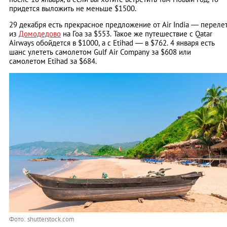
придется выложить не меньше $1500.
29 декабря есть прекрасное предложение от Air India — переле
из
Домодедово
на Гоа за $553. Такое же путешествие с Qatar
Airways обойдется в $1000, а с Etihad — в $762. 4 января есть
шанс улететь самолетом Gulf Air Company за $608 или
самолетом Etihad за $684.
Фото: shutterstock.com