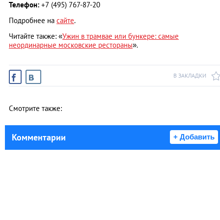
Телефон:
+7 (495) 767-87-20
Подробнее на
сайте
.
Читайте также: «
Ужин в трамвае или бункере: самые
неординарные московские рестораны
».
В ЗАКЛАДКИ
Смотрите также:
Комментарии
+ Добавить