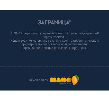
© 2026 «ЗаграNица» (zagranitsa.com). Все права защищены. All
rights reserved.
Использование материалов zagranitsa.com разрешено только с
предварительного согласия правообладателей.
Правила пользования порталом «ЗаграNица»
Developed by