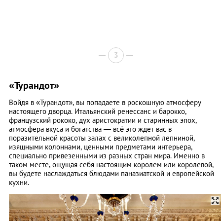
3
«Турандот»
Войдя в «Турандот», вы попадаете в роскошную атмосферу
настоящего дворца. Итальянский ренессанс и барокко,
французский рококо, дух аристократии и старинных эпох,
атмосфера вкуса и богатства — всё это ждет вас в
поразительной красоты залах с великолепной лепниной,
изящными колоннами, ценными предметами интерьера,
специально привезенными из разных стран мира. Именно в
таком месте, ощущая себя настоящим королем или королевой,
вы будете наслаждаться блюдами паназиатской и европейской
кухни.