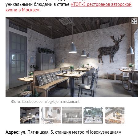
уникальными блюдами в статье
«ТОП-5 ресторанов авторской
кухни в Москве»
.
Фото: facebook.com/pg/bjorn.restaurant
Адрес:
ул. Пятницкая, 3, станция метро «Новокузнецкая»