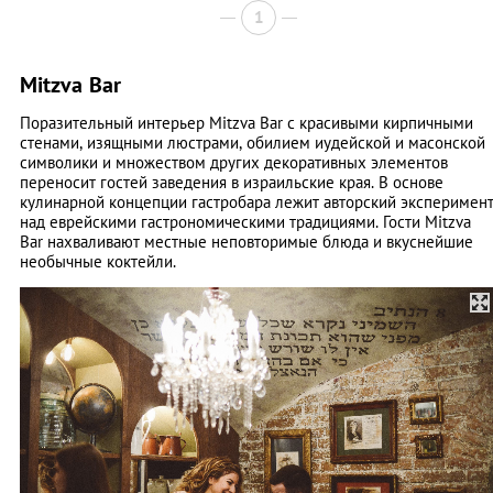
1
Mitzva Bar
Поразительный интерьер Mitzva Bar с красивыми кирпичными
стенами, изящными люстрами, обилием иудейской и масонской
символики и множеством других декоративных элементов
переносит гостей заведения в израильские края. В основе
кулинарной концепции гастробара лежит авторский эксперимен
над еврейскими гастрономическими традициями. Гости Mitzva
Bar нахваливают местные неповторимые блюда и вкуснейшие
необычные коктейли.