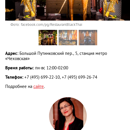
Фото: facebook.com/pg/RestaurantBlackThai
Адрес:
Большой Путинковский пер., 5, станция метро
«Чеховская»
Время работы:
пн-вс 12:00-02:00
Телефон:
+7 (495) 699-22-10, +7 (495) 699-26-74
Подробнее на
сайте
.