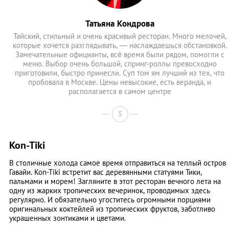
Татьяна Кондрова
Тайский, стильный и очень красивый ресторан. Много мелочей,
которые хочется разглядывать, — наслаждаешься обстановкой.
Замечательные официанты, всё время были рядом, помогли с
меню. Выбор очень большой, спринг-роллы превосходно
приготовили, быстро принесли. Суп том ям лучший из тех, что
пробовала в Москве. Цены невысокие, есть веранда, и
располагается в самом центре
5
Kon-Tiki
В столичные холода самое время отправиться на теплый остров
Гавайи. Kon-Tiki встретит вас деревянными статуями Тики,
пальмами и морем! Загляните в этот ресторан вечного лета на
одну из жарких тропических вечеринок, проводимых здесь
регулярно. И обязательно угоститесь огромными порциями
оригинальных коктейлей из тропических фруктов, заботливо
украшенных зонтиками и цветами.