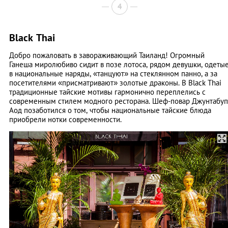
4
Black Thai
Добро пожаловать в завораживающий Таиланд! Огромный
Ганеша миролюбиво сидит в позе лотоса, рядом девушки, одеты
в национальные наряды, «танцуют» на стеклянном панно, а за
посетителями «присматривают» золотые драконы. В Black Thai
традиционные тайские мотивы гармонично переплелись с
современным стилем модного ресторана. Шеф-повар Джунтабуп
Аод позаботился о том, чтобы национальные тайские блюда
приобрели нотки современности.