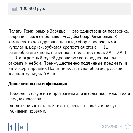
100-300 руб.
АЗАД
Палаты Романовых в Зарядье — это единственная постройка,
сохранившаяся от большой усадьбы бояр Романовых. В
комплекс входят древние палаты, собор с золочеными
куполами, церкви, зубчатая крепостная стена — 11
разнообразных по назначению и стилю построек XVI—XVIII
вв. Это огромный музей древнерусского зодчества под
открытым небом. Преимущественно подлинные предметы и
интерьеры древних Палат передают своеобразие русской
жизни и культуры XVII в.
Дополнительная информация
Проходят экскурсии и программы для школьников младших и
средних классов.
Где дети читают старые тексты, решают задачи и пишут
гусиными перьями.
В ЗАКЛАДКИ