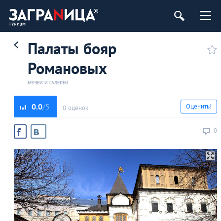
Палаты бояр
Романовых
МУЗЕИ И ГАЛЕРЕИ
0.0
Оценить!
0 оценок
0