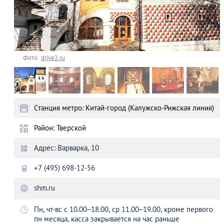
Фото:
drive2.ru
Станция метро: Китай-город (Калужско-Рижская линия)
Район: Тверской
Адрес: Варварка, 10
+7 (495) 698-12-56
shm.ru
Пн, чт-вс с 10.00–18.00, ср 11.00–19.00, кроме первого
пн месяца, касса закрывается на час раньше