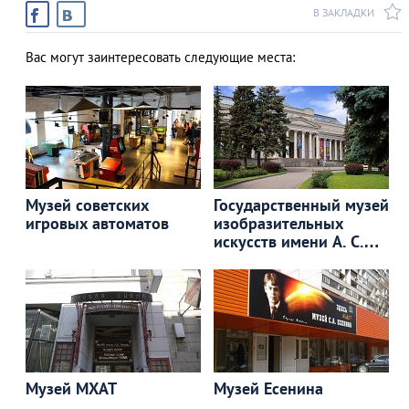
В ЗАКЛАДКИ
Вас могут заинтересовать следующие места:
Музей советских
Государственный музей
игровых автоматов
изобразительных
искусств имени А. С.
Пушкина
Музей МХАТ
Музей Есенина