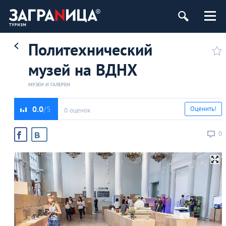
Политехнический
музей на ВДНХ
МУЗЕИ И ГАЛЕРЕИ
0.0
Оценить!
0 оценок
0