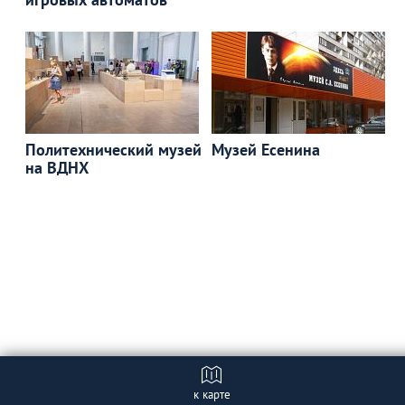
Политехнический музей
Музей Есенина
на ВДНХ
к карте