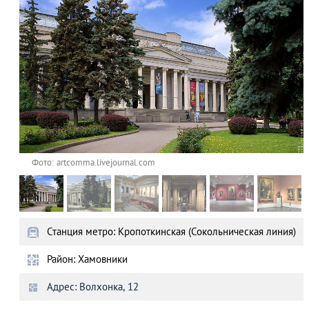
Фото: artcomma.livejournal.com
Станция метро: Кропоткинская (Сокольническая линия)
Район: Хамовники
Адрес: Волхонка, 12