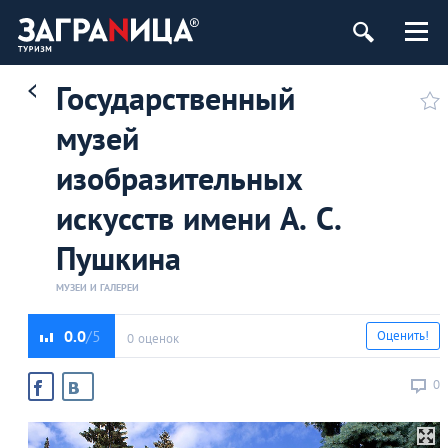
Государственный
музей
изобразительных
искусств имени А. С.
Пушкина
МУЗЕИ И ГАЛЕРЕИ
0.0
Оценить!
0 оценок
0