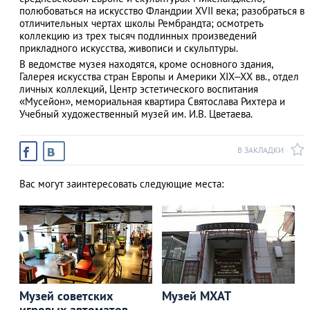
полюбоваться на искусство Фландрии XVII века; разобраться в
отличительных чертах школы Рембрандта; осмотреть
коллекцию из трех тысяч подлинных произведений
прикладного искусства, живописи и скульптуры.
В ведомстве музея находятся, кроме основного здания,
Галерея искусства стран Европы и Америки XIX–XX вв., отдел
личных коллекций, Центр эстетического воспитания
«Мусейон», мемориальная квартира Святослава Рихтера и
Учебный художественный музей им. И.В. Цветаева.
В ЗАКЛАДКИ
Вас могут заинтересовать следующие места:
Музей советских
Музей МХАТ
игровых автоматов