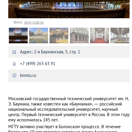
Фото:
lens-club.ru
Адрес: 2-я Бауманская, 5, стр. 1
+7 (499) 263 63 91
bmstu.ru
Московский государственный технический университет им. Н.
Э. Баумана, также известен как «Бауманка», — российский
национальный исследовательский университет, научный
центр. Первый технический университет в России. В этом году
ему исполнилось 185 лет.
МГТУ активно участвует в Болонском процессе. В течение
более чем 10 лет является головным вузом Ассоциации