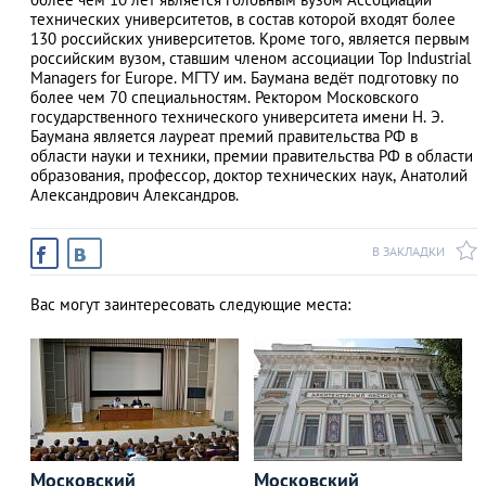
технических университетов, в состав которой входят более
130 российских университетов. Кроме того, является первым
российским вузом, ставшим членом ассоциации Top Industrial
Managers for Europe. МГТУ им. Баумана ведёт подготовку по
АЗАД
более чем 70 специальностям. Ректором Московского
государственного технического университета имени Н. Э.
Баумана является лауреат премий правительства РФ в
области науки и техники, премии правительства РФ в области
образования, профессор, доктор технических наук, Анатолий
Александрович Александров.
В ЗАКЛАДКИ
Вас могут заинтересовать следующие места:
Московский
Московский