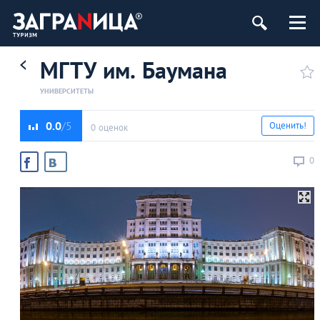
МГТУ им. Баумана
УНИВЕРСИТЕТЫ
0.0
Оценить!
0 оценок
0