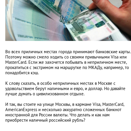
Во всех приличных местах города принимают банковские карты.
Поэтому можно смело ходить со своими привычными Visa или
MasterCard. Если же захочется побывать в неприличном месте,
прокатиться с экстримом на маршрутке по МКАДу, например, то
понадобится кэш.
К слову сказать, в особо неприличных местах в Москве с
удовольствием берут наличными и евро, и доллар. Но давайте
лучше думать о цивилизованном отдыхе.
И так, вы стоите на улице Москвы, в кармане Visa, MasterCard,
AmericanExpress и несколько аккуратно сложенных банкнот
иностранной для России валюты. Что делать и как нам
приобрести наличный российский рубль?