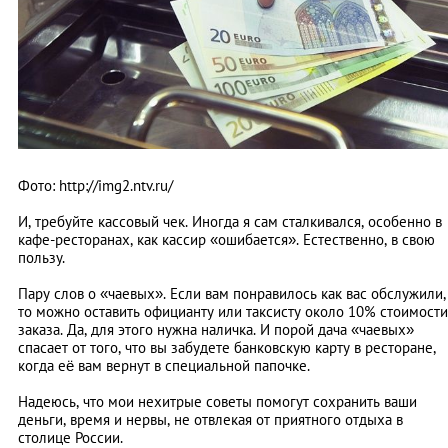
Фото: http://img2.ntv.ru/
И, требуйте кассовый чек. Иногда я сам сталкивался, особенно в
кафе-ресторанах, как кассир «ошибается». Естественно, в свою
пользу.
Пару слов о «чаевых». Если вам понравилось как вас обслужили,
то можно оставить официанту или таксисту около 10% стоимости
заказа. Да, для этого нужна наличка. И порой дача «чаевых»
спасает от того, что вы забудете банковскую карту в ресторане,
когда её вам вернут в специальной папочке.
Надеюсь, что мои нехитрые советы помогут сохранить ваши
деньги, время и нервы, не отвлекая от приятного отдыха в
столице России.