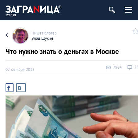
Пишет блогер
Влад Щукин
Что нужно знать о деньгах в Москве
2
7884
07 октября 2015