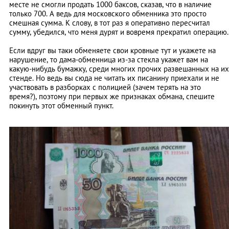
месте не смогли продать 1000 баксов, сказав, что в наличие
только 700. А ведь для московского обменника это просто
смешная сумма. К слову, в тот раз я оперативно пересчитал
сумму, убедился, что меня дурят и вовремя прекратил операцию.
Если вдруг вы таки обменяете свои кровные тут и укажете на
нарушение, то дама-обменница из-за стекла укажет вам на
какую-нибудь бумажку, среди многих прочих развешанных на их
стенде. Но ведь вы сюда не читать их писанину приехали и не
участвовать в разборках с полицией (зачем терять на это
время?), поэтому при первых же признаках обмана, спешите
покинуть этот обменный пункт.