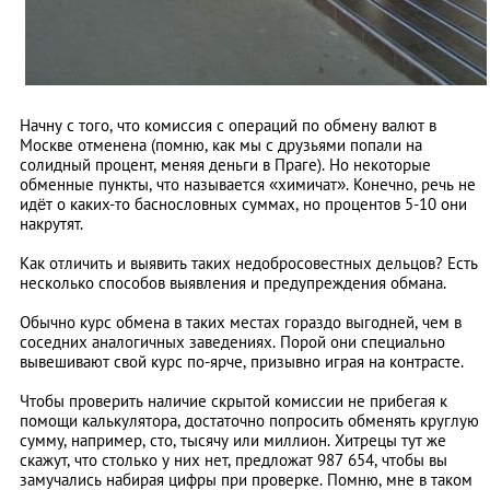
Начну с того, что комиссия с операций по обмену валют в
Москве отменена (помню, как мы с друзьями попали на
солидный процент, меняя деньги в Праге). Но некоторые
обменные пункты, что называется «химичат». Конечно, речь не
идёт о каких-то баснословных суммах, но процентов 5-10 они
накрутят.
Как отличить и выявить таких недобросовестных дельцов? Есть
несколько способов выявления и предупреждения обмана.
Обычно курс обмена в таких местах гораздо выгодней, чем в
соседних аналогичных заведениях. Порой они специально
вывешивают свой курс по-ярче, призывно играя на контрасте.
Чтобы проверить наличие скрытой комиссии не прибегая к
помощи калькулятора, достаточно попросить обменять круглую
сумму, например, сто, тысячу или миллион. Хитрецы тут же
скажут, что столько у них нет, предложат 987 654, чтобы вы
замучались набирая цифры при проверке. Помню, мне в таком