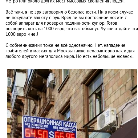
метро или около других мест массовых скопления людей.
Всё таки, я не зря заговорил о безопасности. Ни в коем случае
не покупайте валюту с рук. Вряд ли вы постоянное носите с
собой аппарат для проверки подлинности купюр. Готов
поспорить хоть на 1000 евро, что вас обманут. Лучше отдайте эти
1000 евро мне J
С «обменниками» тоже не всё однозначно. Нет, нападение
грабителей в масках для Москвы также нехарактерно как и для
любого другого мегаполиса мира. Но есть небольшие нюансы.