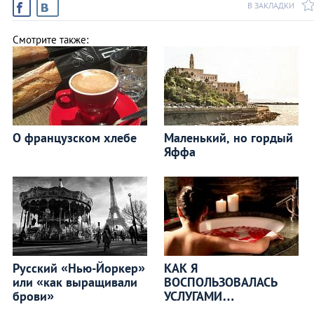
В ЗАКЛАДКИ
Смотрите также:
О французском хлебе
Маленький, но гордый
Яффа
Русский «Нью-Йоркер»
КАК Я
или «как выращивали
ВОСПОЛЬЗОВАЛАСЬ
брови»
УСЛУГАМИ
ЭРОТИЧЕСКОГО