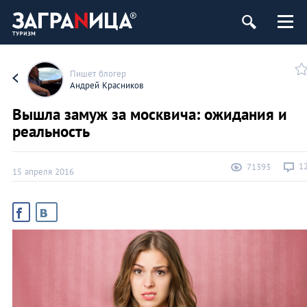
Пишет блогер
Андрей Красников
Вышла замуж за москвича: ожидания и
реальность
1
71393
15 апреля 2016