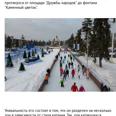
протянулся от площади "Дружбы народов" до фонтана
"Каменный цветок".
Уникальность его состоит в том, что он разделен на несколько
зон в зависимости от стиля катания. Так, для катающихся