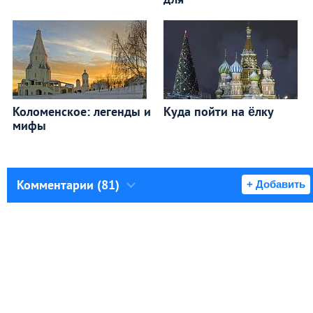
Коломенское: легенды и
Куда пойти на ёлку
мифы
Комментарии (81)
+ Добавить