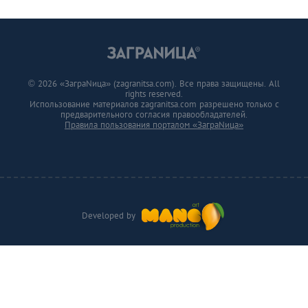
© 2026 «ЗаграNица» (zagranitsa.com). Все права защищены. All
rights reserved.
Использование материалов zagranitsa.com разрешено только с
предварительного согласия правообладателей.
Правила пользования порталом «ЗаграNица»
Developed by