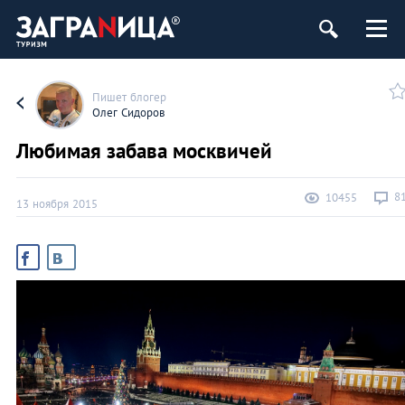
Пишет блогер
Олег Сидоров
Любимая забава москвичей
8
10455
13 ноября 2015