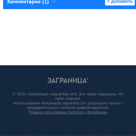
Комментарии (1)
+ Добавить
© 2026 «ЗаграNица» (zagranitsa.com). Все права защищены. All
rights reserved.
Использование материалов zagranitsa.com разрешено только с
предварительного согласия правообладателей.
Правила пользования порталом «ЗаграNица»