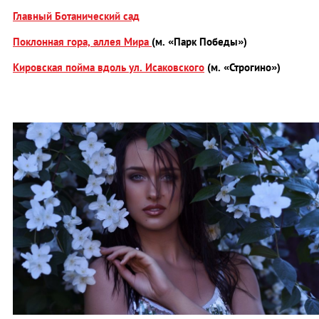
Главный Ботанический сад
Поклонная гора, аллея Мира
(м. «Парк Победы»)
Кировская пойма вдоль ул. Исаковского
(м. «Строгино»)