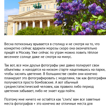
Весна потихоньку врывается в столицу и не смотря на то, что
конкретно сейчас вдарили морозы скоро она окончательно
придёт в Москву. Уже сейчас по утрам можно ловить тёплое
весеннее солнце даже не смотря на минус.
Так вот, все мои друзья фотографы уже давно полируют свои
объективы и находятся на низком старте нацелившись на парки,
чтобы заснять цветение. В большинстве своём они конечно
планируют это фотографировать с моделями, так как фотографи
получаются просто бомбовские. А вот обычный
среднестатистический человек, как правило либо период
цветения забывает, либо не знает куда пойти.
Поэтому мне ничего не остаётся как "слить" вам все заветные
места фотографов + это конечно же отличные места для