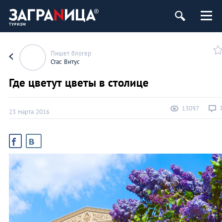
Пишет блогер
Стас Витус
Где цветут цветы в столице
13097
23 марта 2016