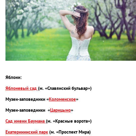
Яблони:
Яблоневый сад
(м. «Славянский бульвар»)
Музеи-заповедники «
Коломенское
»
Музеи-заповедники
«
Царицыно
»
Сад имени Баумана
(м. «Красные ворота»)
Екатерининский парк
(м. «Проспект Мира)