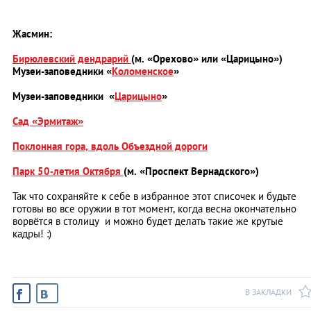
Жасмин:
Бирюлевский дендрарий
(м. «Орехово» или «Царицыно»)
Музеи-заповедники «
Коломенское
»
Музеи-заповедники
«
Царицыно
»
Сад «Эрмитаж»
Поклонная гора, вдоль Объездной дороги
Парк 50‑летия Октября
(м. «Проспект Вернадского»)
Так что сохраняйте к себе в избранное этот списочек и будьте
готовы во все оружии в тот момент, когда весна окончательно
ворвётся в столицу и можно будет делать такие же крутые
кадры! :)
В ЗАКЛАДКИ