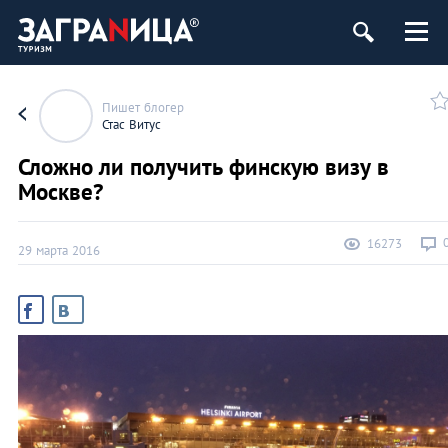
Пишет блогер
Стас Витус
Сложно ли получить финскую визу в
Москве?
16273
29 марта 2016