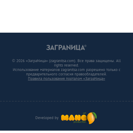
© 2026 «ЗаграNица» (zagranitsa.com). Все права защищены. All
rights reserved.
Использование материалов zagranitsa.com разрешено только с
предварительного согласия правообладателей.
Правила пользования порталом «ЗаграNица»
Developed by