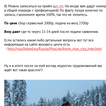
б) Можно записаться на приём
вот тут
. На входе вам дадут номер
в общей очереди с преференцией) По факту лучше конечно по
записи, сэкономите время 100%, так что не ленитесь.
По цене
сбор сервисный 2000р, подача на визу 2700р
Визу дают
где-то через 11-14 дней после подачи заявления.
Если остались какие-либо детальные вопросы вот тут вся
информация на сайте визового цента есть
-
http://visa.finland.eu/Russia/Moscow/kn
ow_your_visa_type.html
Ну и в итоге после на мой взгляд недолгих трудовлажений вас
ждёт вот такая красота!!!