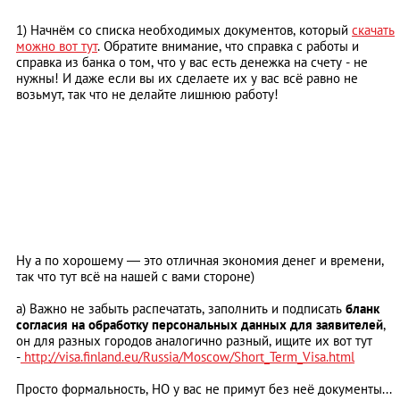
1) Начнём со списка необходимых документов, который
скачать
можно вот тут
. Обратите внимание, что справка с работы и
справка из банка о том, что у вас есть денежка на счету - не
нужны! И даже если вы их сделаете их у вас всё равно не
возьмут, так что не делайте лишнюю работу!
Ну а по хорошему
—
это отличная экономия денег и времени,
так что тут всё на нашей с вами стороне)
а) Важно не забыть распечатать, заполнить и подписать
бланк
согласия на обработку персональных данных для заявителей
,
он для разных городов аналогично разный, ищите их вот тут
-
http://visa.finland.eu/Russia/Moscow/Sho
rt_Term_Visa.html
Просто формальность, НО у вас не примут без неё документы...