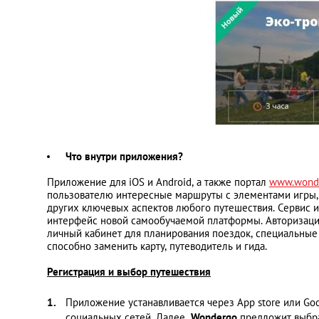
Что внутри приложения?
Приложение для iOS и Android, а также портал
www.wonde
пользователю интересные маршруты с элементами игры, и
других ключевых аспектов любого путешествия. Сервис 
интерфейс новой самообучаемой платформы. Авторизация
личный кабинет для планирования поездок, специальные
способно заменить карту, путеводитель и гида.
Регистрация и выбор путешествия
Приложение устанавливается через App store или Goo
социальных сетей. Далее
Wondergo
предложит выбрат