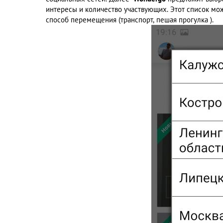
интересы и количество участвующих. Этот список мож
способ перемещения (транспорт, пешая прогулка ).