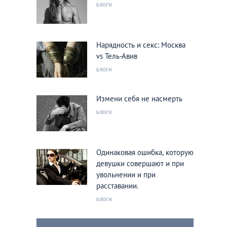
БЛОГИ
Нарядность и секс: Москва
vs Тель-Авив
БЛОГИ
Измени себя не насмерть
БЛОГИ
Одинаковая ошибка, которую
девушки совершают и при
увольнении и при
расставании.
БЛОГИ