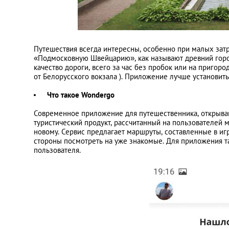
Путешествия всегда интересны, особенно при малых зат
«Подмосковную Швейцарию», как называют древний горо
качество дороги, всего за час без пробок или на пригоро
от Белорусского вокзала ). Приложение лучше установить
Что такое Wondergo
Современное приложение для путешественника, открыва
туристический продукт, рассчитанный на пользователей 
новому. Сервис предлагает маршруты, составленные в иг
стороны посмотреть на уже знакомые. Для приложения т
пользователя.