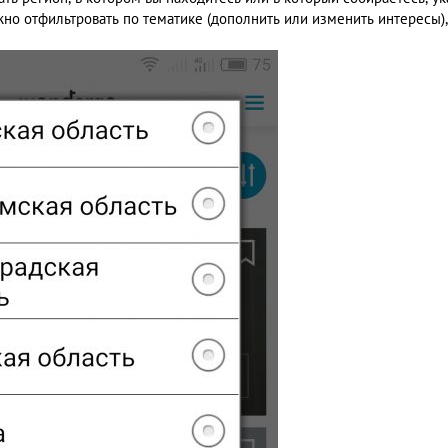
но отфильтровать по тематике (дополнить или изменить интересы),
Антон Долин
Natal
94504