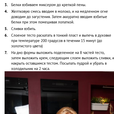
Белки взбиваем миксером до крепкой пены.
Желтковую смесь вводим в молоко, и на медленном огне
доводим до загустения. Затем аккуратно вводим взбитые
белки при этом помешивая лопаткой.
Сливки взбить.
Слоеное тесто раскатать в тонкий пласт и выпечь в духовке
при температуре 200 градусов в течении 15 минут (до
золотистого цвета)
На дно формы выложить поделенное на 8 частей тесто,
затем выложить крем, следующим слоем выложить сливки, 
накрыть оставшимся тестом. Посыпать пудрой и убрать в
холодильник на 2 часа.