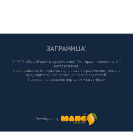
© 2026 «ЗаграNица» (zagranitsa.com). Все права защищены. All
rights reserved.
Использование материалов zagranitsa.com разрешено только с
предварительного согласия правообладателей.
Правила пользования порталом «ЗаграNица»
Developed by