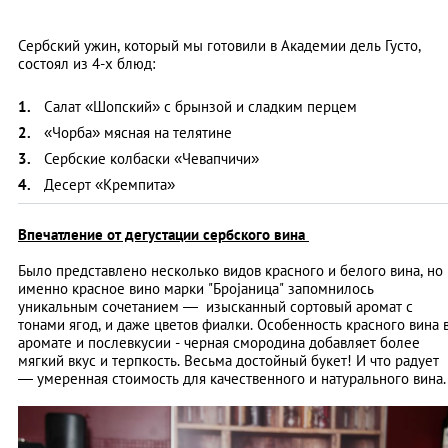
Сербский ужин, который мы готовили в Академии дель Густо,
состоял из 4-х блюд:
Салат «Шопский» с брынзой и сладким перцем
«Чорба» мясная на телятине
Сербские колбаски «Чевапчичи»
Десерт «Кремпита»
Впечатление от дегустации сербского вина
Было представлено несколько видов красного и белого вина, но
именно красное вино марки "Броjаница" запомнилось
уникальным сочетанием
—
изысканный сортовый аромат с
тонами ягод, и даже цветов фиалки. Особенность красного вина 
аромате и послевкусии - черная смородина добавляет более
мягкий вкус и терпкость. Весьма достойный букет! И что радует
— умеренная стоимость для качественного и натурального вина