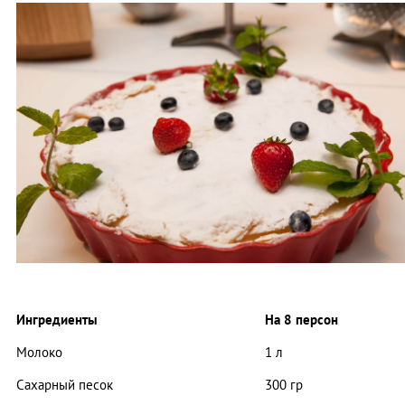
Ингредиенты
На 8 персон
Молоко
1 л
Сахарный песок
300 гр