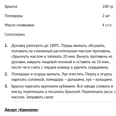
Брынза
100 гр
Помидоры
2 шт
Масло оливковое
4 ст.л
Соль\перец
Духовку разогреть до 180ºС. Перцы вымыть, обсушить,
положить на смазанный растительным маслом противень,
сбрызнуть маслом и запекать 20 мин. Вынуть противень из
духовки, накрыть пищевой пленкой и оставить на 10 мин.,
после чего снять с перцев кожицу и удалить сердцевину.
Помидоры и огурцы вымыть. Лук очистить. Перец и огурец
нарезать соломкой, помидоры – дольками, лук – кольцами.
Брынзу нарезать крупными кубиками. Все овощи сложить в
миску, перемешать и посыпать брынзой. Перемешать уксус с
маслом. Заправить салат.
Десерт «Кремпита»