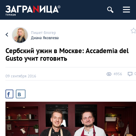
Пишет блогер
Диана Яковлева
Сербский ужин в Москве: Accademia del
Gusto учит готовить
4956
09 сентября 2016