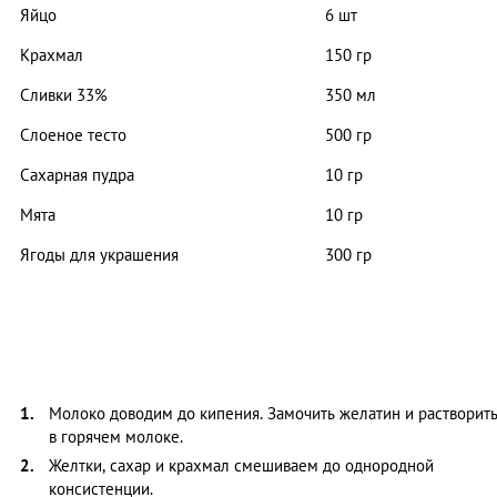
Яйцо
6 шт
Крахмал
150 гр
Сливки 33%
350 мл
Слоеное тесто
500 гр
Сахарная пудра
10 гр
Мята
10 гр
Ягоды для украшения
300 гр
Молоко доводим до кипения. Замочить желатин и растворит
в горячем молоке.
Желтки, сахар и крахмал смешиваем до однородной
консистенции.