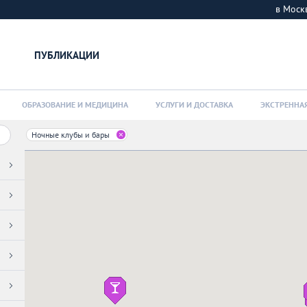
в Мос
ПУБЛИКАЦИИ
ОБРАЗОВАНИЕ И МЕДИЦИНА
УСЛУГИ И ДОСТАВКА
ЭКСТРЕННА
Ночные клубы и бары