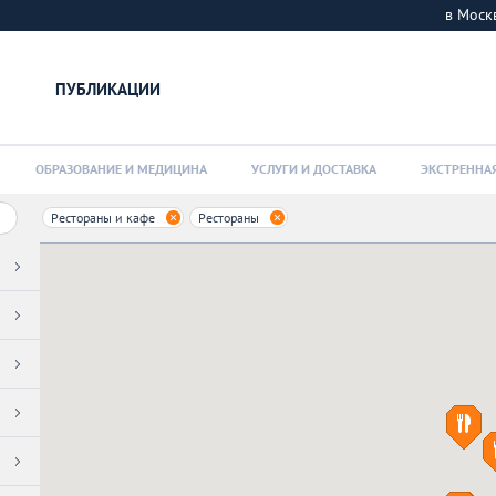
в Мос
ПУБЛИКАЦИИ
ОБРАЗОВАНИЕ И МЕДИЦИНА
УСЛУГИ И ДОСТАВКА
ЭКСТРЕННА
Рестораны и кафе
Рестораны