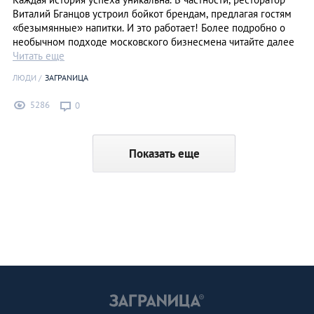
Виталий Бганцов устроил бойкот брендам, предлагая гостям
«безымянные» напитки. И это работает! Более подробно о
необычном подходе московского бизнесмена читайте далее
Читать еще
ЛЮДИ
ЗАГРАNИЦА
5286
0
Показать еще