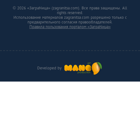
© 2026 «ЗаграNица» (zagranitsa.com). Все права защищены. All
rights reserved.
Использование материалов zagranitsa.com разрешено только с
предварительного согласия правообладателей.
Правила пользования порталом «ЗаграNица»
Developed by