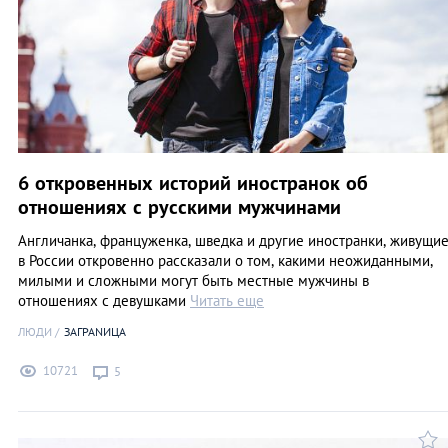
6 откровенных историй иностранок об
отношениях с русскими мужчинами
Англичанка, француженка, шведка и другие иностранки, живущи
в России откровенно рассказали о том, какими неожиданными,
милыми и сложными могут быть местные мужчины в
отношениях с девушками
Читать еще
ЛЮДИ
ЗАГРАNИЦА
10721
5