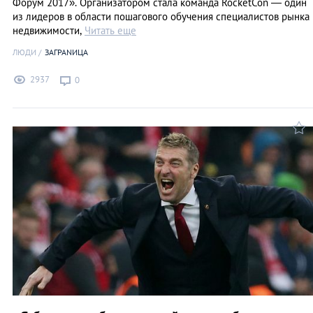
Форум 2017». Организатором стала команда RocketCon — один
из лидеров в области пошагового обучения специалистов рынка
недвижимости,
Читать еще
ЛЮДИ
ЗАГРАNИЦА
2937
0