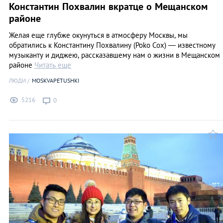
Константин Похвалин вкратце о Мещанском
районе
Желая еще глубже окунуться в атмосферу Москвы, мы
обратились к Константину Похвалину (Poko Cox) — известному
музыканту и диджею, рассказавшему нам о жизни в Мещанском
районе
Читать еще
ЛЮДИ
MOSKVAPETUSHKI
5216
0