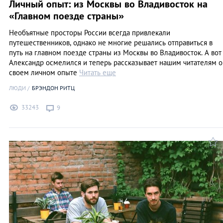
Личный опыт: из Москвы во Владивосток на
«Главном поезде страны»
Необъятные просторы России всегда привлекали
путешественников, однако не многие решались отправиться в
путь на главном поезде страны из Москвы во Владивосток. А вот
Александр осмелился и теперь рассказывает нашим читателям о
своем личном опыте
Читать еще
ЛЮДИ
БРЭНДОН РИТЦ
33243
9