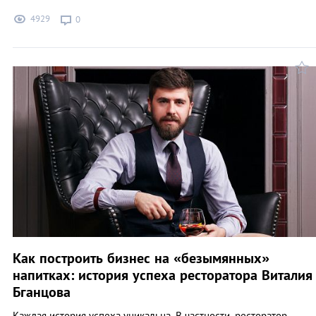
4929
0
Как построить бизнес на «безымянных»
напитках: история успеха ресторатора Виталия
Бганцова
Каждая история успеха уникальна. В частности, ресторатор