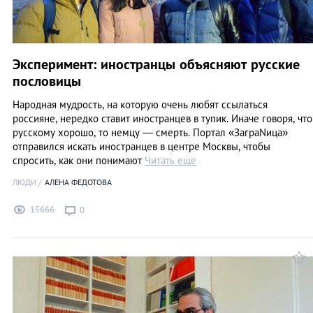
Эксперимент: иностранцы объясняют русские
пословицы
Народная мудрость, на которую очень любят ссылаться
россияне, нередко ставит иностранцев в тупик. Иначе говоря, что
русскому хорошо, то немцу — смерть. Портал «ЗаграNица»
отправился искать иностранцев в центре Москвы, чтобы
спросить, как они понимают
Читать еще
ЛЮДИ
АЛЕНА ФЕДОТОВА
15666
0