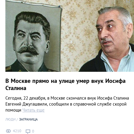
В Москве прямо на улице умер внук Иосифа
Сталина
Сегодня, 22 декабря, в Москве скончался внук Иосифа Сталина
Евгений Джугашвили, сообщили в справочной службе скорой
помощи
Читать еще
ЛЮДИ
ЗАГРАNИЦА
4210
0