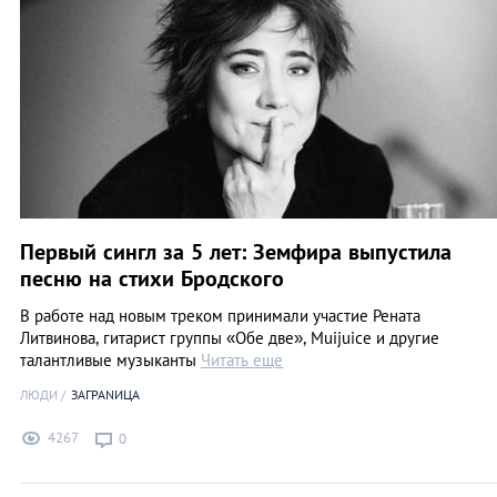
Первый сингл за 5 лет: Земфира выпустила
песню на стихи Бродского
В работе над новым треком принимали участие Рената
Литвинова, гитарист группы «Обе две», Muijuice и другие
талантливые музыканты
Читать еще
ЛЮДИ
ЗАГРАNИЦА
4267
0