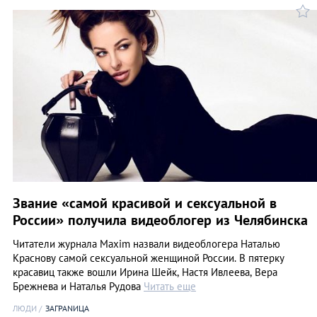
Звание «самой красивой и сексуальной в
России» получила видеоблогер из Челябинска
Читатели журнала Maxim назвали видеоблогера Наталью
Краснову самой сексуальной женщиной России. В пятерку
красавиц также вошли Ирина Шейк, Настя Ивлеева, Вера
Брежнева и Наталья Рудова
Читать еще
ЛЮДИ
ЗАГРАNИЦА