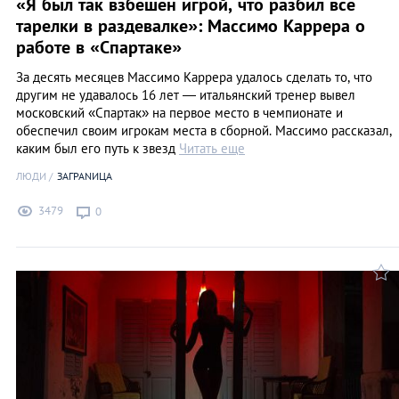
«Я был так взбешен игрой, что разбил все
тарелки в раздевалке»: Массимо Каррера о
работе в «Спартаке»
За десять месяцев Массимо Каррера удалось сделать то, что
другим не удавалось 16 лет — итальянский тренер вывел
московский «Спартак» на первое место в чемпионате и
обеспечил своим игрокам места в сборной. Массимо рассказал,
каким был его путь к звезд
Читать еще
ЛЮДИ
ЗАГРАNИЦА
3479
0