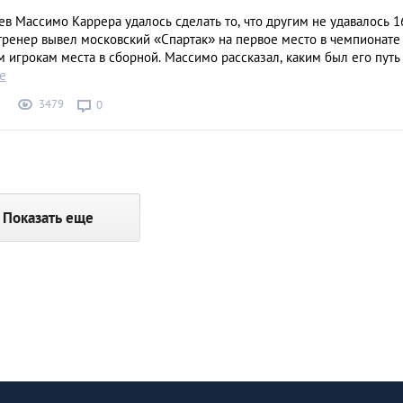
ев Массимо Каррера удалось сделать то, что другим не удавалось 1
тренер вывел московский «Спартак» на первое место в чемпионате
 игрокам места в сборной. Массимо рассказал, каким был его путь
е
3479
0
Показать еще