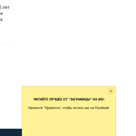
6 лет
 и
 к
ЧИТАЙТЕ ЛУЧШЕЕ ОТ "ЗАГРАNИЦЫ" НА ФБ!
Нажмите "Нравится", чтобы читать нас на Facebook